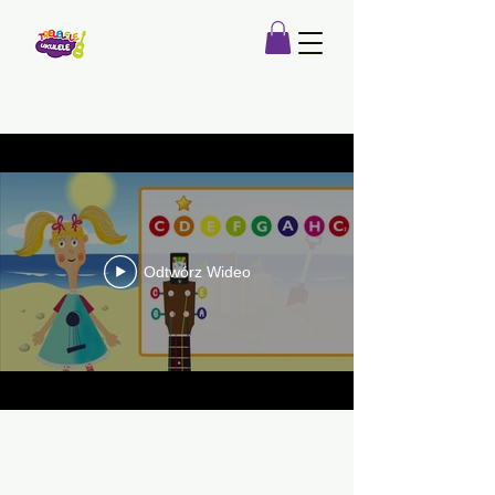
Odtwórz Wideo