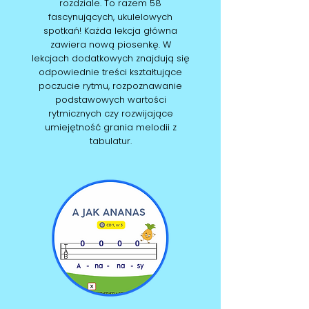
rozdziale. To razem
58
fascynujących, ukulelowych
spotkań!
Każda lekcja główna
zawiera nową piosenkę. W
lekcjach dodatkowych znajdują się
odpowiednie treści kształtujące
poczucie rytmu, rozpoznawanie
podstawowych wartości
rytmicznych czy rozwijające
umiejętność grania melodii z
tabulatur.