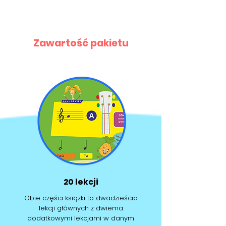
Zawartość pakietu
20 lekcji
Obie części książki to
dwadzieścia
lekcji głównych
z dwiema
dodatkowymi lekcjami w danym