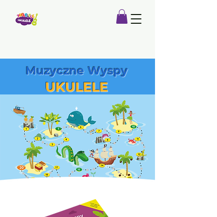
Muzyczne Wyspy
UKULELE