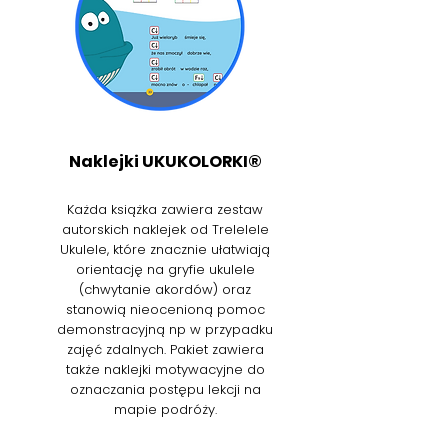
Naklejki UKUKOLORKI®
Każda książka zawiera
zestaw
autorskich naklejek
od Trelelele
Ukulele, które znacznie
ułatwiają
orientację na gryfie
ukulele
(chwytanie akordów) oraz
stanowią nieocenioną pomoc
demonstracyjną np w przypadku
zajęć zdalnych. Pakiet zawiera
także
naklejki motywacyjne
do
oznaczania postępu lekcji na
mapie podróży.