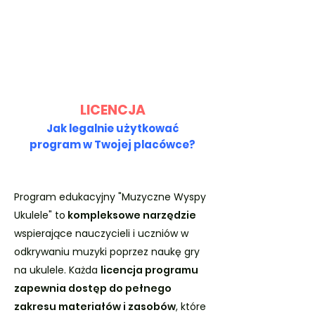
LICENCJA
Jak legalnie użytkować
program w Twojej placówce?
Program edukacyjny "Muzyczne Wyspy
Ukulele" to
kompleksowe narzędzie
wspierające nauczycieli i uczniów w
odkrywaniu muzyki poprzez naukę gry
na ukulele. Każda
licencja programu
zapewnia dostęp do pełnego
zakresu materiałów i zasobów
, które