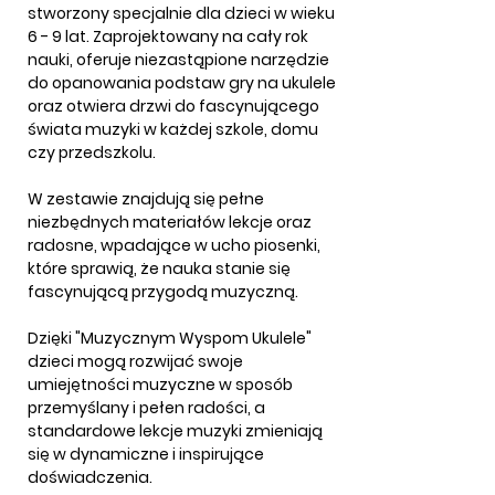
stworzony specjalnie dla dzieci w wieku
6 - 9 lat. Zaprojektowany na cały rok
nauki, oferuje niezastąpione narzędzie
do opanowania podstaw gry na ukulele
oraz otwiera drzwi do fascynującego
świata muzyki w każdej szkole, domu
czy przedszkolu.
W zestawie znajdują się pełne
niezbędnych materiałów lekcje oraz
radosne, wpadające w ucho piosenki,
które sprawią, że nauka stanie się
fascynującą przygodą muzyczną.
Dzięki "Muzycznym Wyspom Ukulele"
dzieci mogą rozwijać swoje
umiejętności muzyczne w sposób
przemyślany i pełen radości, a
standardowe lekcje muzyki zmieniają
się w dynamiczne i inspirujące
doświadczenia.