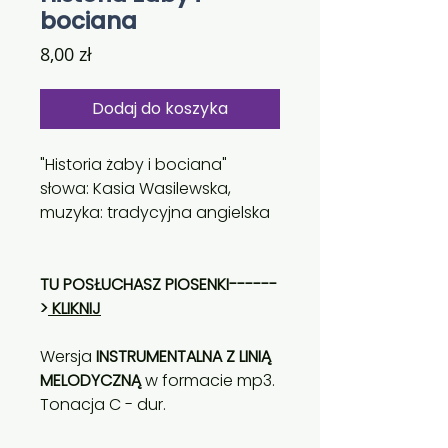
bociana
Cena
8,00 zł
Dodaj do koszyka
"Historia żaby i bociana"
słowa: Kasia Wasilewska,
muzyka: tradycyjna angielska
TU POSŁUCHASZ PIOSENKI------
>
KLIKNIJ
Wersja
INSTRUMENTALNA Z LINIĄ
MELODYCZNĄ
w formacie mp3.
Tonacja C - dur.