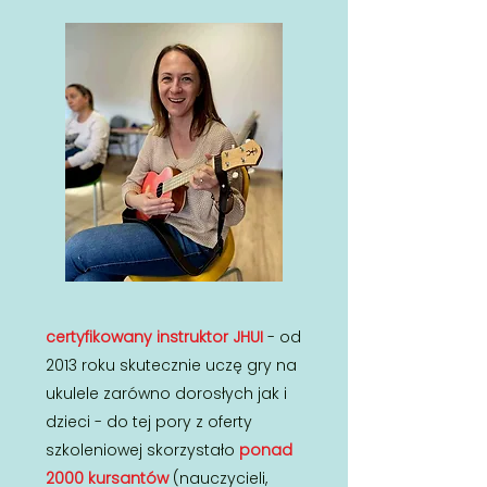
certyfikowany instruktor JHUI
- od
2013 roku skutecznie uczę gry na
ukulele zarówno dorosłych jak i
dzieci - do tej pory z oferty
szkoleniowej skorzystało
ponad
2000 kursantów
(nauczycieli,