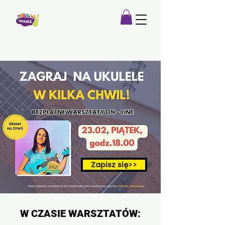
Zapisz się>>
W CZASIE WARSZTATÓW: