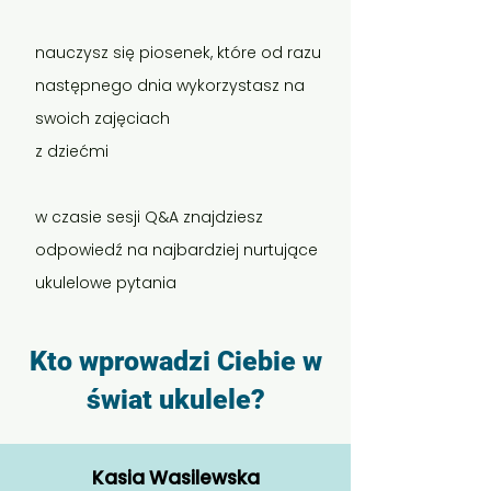
nauczysz się piosenek
, które od razu
następnego dnia wykorzystasz na
swoich zajęciach
z dziećmi
w czasie
sesji Q&A
znajdziesz
odpowiedź na najbardziej nurtujące
ukulelowe pytania
Kto wprowadzi Ciebie w
świat ukulele?
Kasia Wasilewska