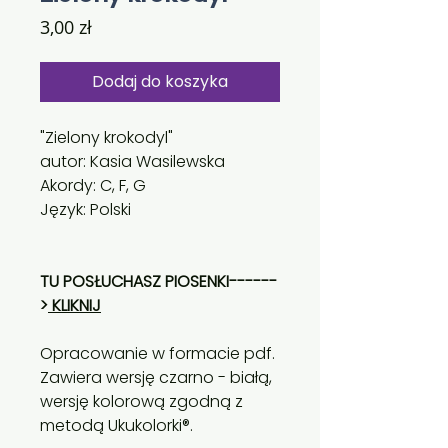
Cena
3,00 zł
Dodaj do koszyka
"Zielony krokodyl"
autor: Kasia Wasilewska
Akordy: C, F, G
Język: Polski
TU POSŁUCHASZ PIOSENKI------
>
KLIKNIJ
Opracowanie w formacie pdf.
Zawiera wersję czarno - białą,
wersję kolorową zgodną z
metodą Ukukolorki®.