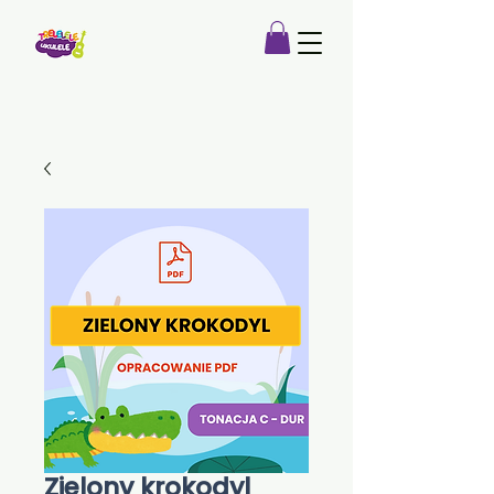
Zielony krokodyl