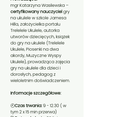
mgr Katarzyna Wasilewska –
certyfikowany nauczyciel
gry
na ukulele w szkole Jamesa
Hilla, założycielka portalu
Trelelele Ukulele, autorka
utworów dziecięcych, książek
do gry na ukulele (Trelelele
Ukulele, Piosenki na dwa
akordy, Muzyczne Wyspy
Ukulele), prowadząca zajęcia
gry na ukulele dla dzieci i
dorosłych, pedagog z
wieloletnim doświadczeniem.
Informacje szczegółowe:
🕘
Czas trwania:
9 - 12.30 ( w
tym 2 x 15 min przerwa)