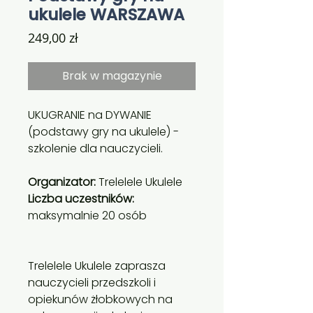
ukulele WARSZAWA
Cena
249,00 zł
Brak w magazynie
UKUGRANIE na DYWANIE
(podstawy gry na ukulele) -
szkolenie dla nauczycieli.
Organizator:
Trelelele Ukulele
Liczba uczestników:
maksymalnie 20 osób
Trelelele Ukulele zaprasza
nauczycieli przedszkoli i
opiekunów żłobkowych na