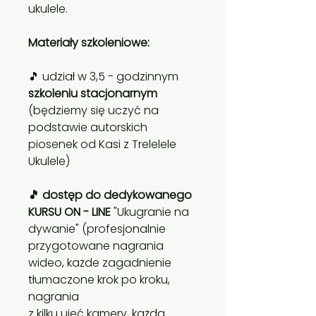
ukulele.
Materiały szkoleniowe:
🎵 udział w 3,5 - godzinnym
szkoleniu stacjonarnym
(będziemy się uczyć na
podstawie autorskich
piosenek od Kasi z Trelelele
Ukulele)
🎵 dostęp do dedykowanego
KURSU ON - LINE
"Ukugranie na
dywanie" (profesjonalnie
przygotowane nagrania
wideo, każde zagadnienie
tłumaczone krok po kroku,
nagrania
z kilku ujęć kamery, każda