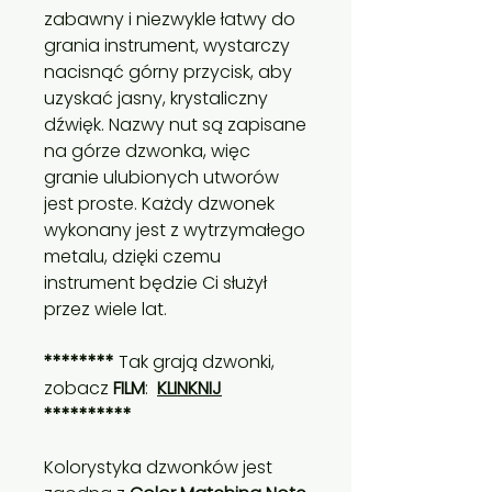
zabawny i niezwykle łatwy do
grania instrument, wystarczy
nacisnąć górny przycisk, aby
uzyskać jasny, krystaliczny
dźwięk. Nazwy nut są zapisane
na górze dzwonka, więc
granie ulubionych utworów
jest proste. Każdy dzwonek
wykonany jest z wytrzymałego
metalu, dzięki czemu
instrument będzie Ci służył
przez wiele lat.
********
Tak grają dzwonki,
zobacz
FILM
:
KLINKNIJ
**********
Kolorystyka dzwonków jest