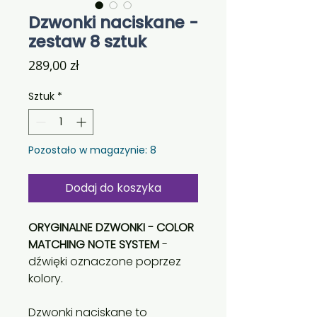
Dzwonki naciskane -
zestaw 8 sztuk
Cena
289,00 zł
Sztuk
*
Pozostało w magazynie: 8
Dodaj do koszyka
ORYGINALNE DZWONKI - COLOR
MATCHING NOTE SYSTEM
-
dźwięki oznaczone poprzez
kolory.
Dzwonki naciskane to