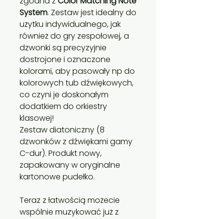
zgodna z
Color Matching Note
System
. Zestaw jest idealny do
użytku indywidualnego, jak
również do gry zespołowej, a
dzwonki są precyzyjnie
dostrojone i oznaczone
kolorami, aby pasowały np do ​​
kolorowych tub dźwiękowych,
co czyni je doskonałym
dodatkiem do orkiestry
klasowej!
Zestaw diatoniczny (8
dzwonków z dźwiękami gamy
C-dur). Produkt nowy,
zapakowany w oryginalne
kartonowe pudełko.
Teraz z łatwością możecie
wspólnie muzykować już z