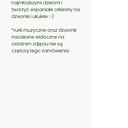
najmłodszymi dziećmi i
tworzyć wspaniałe orkiestry na
dzwonki i ukulele :-)
*rurki muzyczne oraz dzwonki
naciskane widoczne na
ostatnim zdjęciu nie są
częścią tego zamówienia.