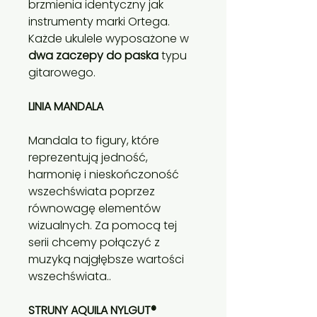
brzmienia identyczny jak
instrumenty marki Ortega.
Każde ukulele wyposażone w
dwa zaczepy do paska
typu
gitarowego.
LINIA MANDALA
Mandala to figury, które
reprezentują jedność,
harmonię i nieskończoność
wszechświata poprzez
równowagę elementów
wizualnych. Za pomocą tej
serii chcemy połączyć z
muzyką najgłębsze wartości
wszechświata..
STRUNY AQUILA NYLGUT®