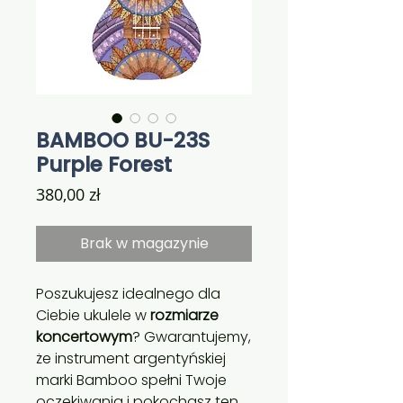
BAMBOO BU-23S
Purple Forest
Cena
380,00 zł
Brak w magazynie
Poszukujesz idealnego dla
Ciebie ukulele w
rozmiarze
koncertowym
? Gwarantujemy,
że instrument argentyńskiej
marki Bamboo spełni Twoje
oczekiwania i pokochasz ten