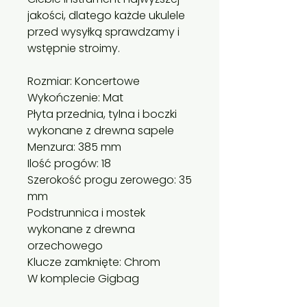
jakości, dlatego każde ukulele
przed wysyłką sprawdzamy i
wstępnie stroimy.
Rozmiar: Koncertowe
Wykończenie: Mat
Płyta przednia, tylna i boczki
wykonane z drewna sapele
Menzura: 385 mm
Ilość progów: 18
Szerokość progu zerowego: 35
mm
Podstrunnica i mostek
wykonane z drewna
orzechowego
Klucze zamknięte: Chrom
W komplecie Gigbag