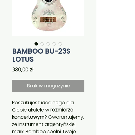
BAMBOO BU-23S
LOTUS
Cena
380,00 zł
Brak w magazynie
Poszukujesz idealnego dla
Ciebie ukulele w
rozmiarze
koncertowym
? Gwarantujemy,
że instrument argentyńskiej
marki Bamboo spełni Twoje