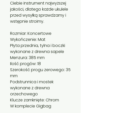
Ciebie instrument najwyższej
jakości, dlatego każde ukulele
przed wysyłką sprawdzamy i
wstępnie stroimy.
Rozmiar: Koncertowe
Wykończenie: Mat
Płyta przednia, tylna i boczki
wykonane z drewna sapele
Menzura: 385 mm
Ilość progów: 18
Szerokość progu zerowego: 35
mm
Podstrunnica i mostek
wykonane z drewna
orzechowego
Klucze zamknięte: Chrom
W komplecie Gigbag