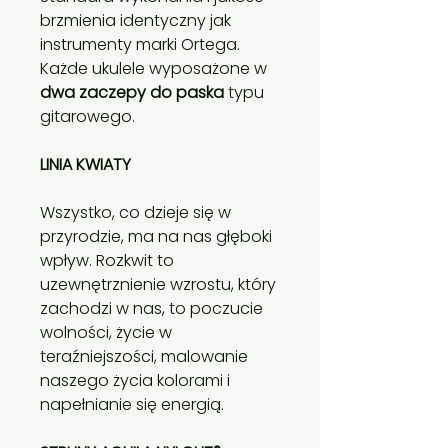
brzmienia identyczny jak
instrumenty marki Ortega.
Każde ukulele wyposażone w
dwa zaczepy do paska
typu
gitarowego.
LINIA KWIATY
Wszystko, co dzieje się w
przyrodzie, ma na nas głęboki
wpływ. Rozkwit to
uzewnętrznienie wzrostu, który
zachodzi w nas, to poczucie
wolności, życie w
teraźniejszości, malowanie
naszego życia kolorami i
napełnianie się energią.