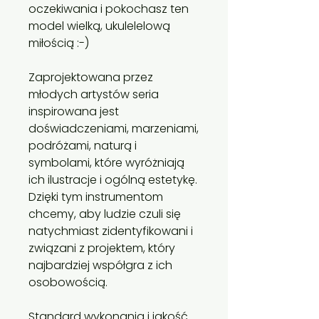
oczekiwania i pokochasz ten
model wielką, ukulelelową
miłością :-)
Zaprojektowana przez
młodych artystów seria
inspirowana jest
doświadczeniami, marzeniami,
podróżami, naturą i
symbolami, które wyróżniają
ich ilustracje i ogólną estetykę.
Dzięki tym instrumentom
chcemy, aby ludzie czuli się
natychmiast zidentyfikowani i
związani z projektem, który
najbardziej współgra z ich
osobowością.
Standard wykonania i jakość