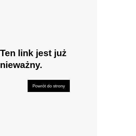
Ten link jest już
nieważny.
Powrót do strony