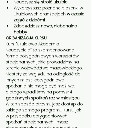
Nauczysz się
 stroić ukulele
Wykorzystasz poznane piosenki w 
ukulelowych aranżacjach 
w czasie 
zajęć z dziećmi
Zdobędziesz
 nowe, niebanalne 
hobby
ORGANIZACJA KURSU
Kurs "Ukulelowa Akademia 
Nauczyciela" to skompensowana 
forma cotygodniowych warsztatów 
stacjonarnych jakie prowadzimy na 
terenie województwa mazowieckiego. 
Niestety ze względu na odległość do 
innych miast  cotygodniowe 
spotkania nie mogą być możliwe, 
dlatego wpadliśmy na pomysł 
4 
godzinnych spotkań raz w miesiącu
. 
W ten sposób otrzymujesz dostęp do 
takiego samego programu kursu jak 
w przypadku cotygodniowych 
spotkań stacjonarnych i masz 