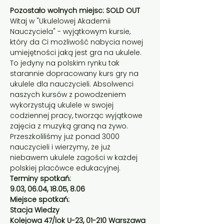
Pozostało wolnych miejsc: SOLD OUT 
Witaj w "Ukulelowej Akademii 
Nauczyciela" - wyjątkowym kursie, 
który da Ci możliwość nabycia nowej 
umiejętności jaką jest gra na ukulele. 
To jedyny na polskim rynku tak 
starannie dopracowany kurs gry na 
ukulele dla nauczycieli. Absolwenci 
naszych kursów z powodzeniem 
wykorzystują ukulele w swojej 
codziennej pracy, tworząc wyjątkowe 
zajęcia z muzyką graną na żywo. 
Przeszkoliliśmy już ponad 3000 
nauczycieli i wierzymy, że już 
niebawem ukulele zagości w każdej 
polskiej placówce edukacyjnej.
Terminy spotkań:
9.03, 06.04, 18.05, 8.06
Miejsce spotkań: 
Stacja Wiedzy
Kolejowa 47/lok U-23, 01-210 Warszawa