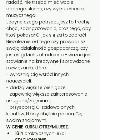
radość, nie trzeba mieć wcale 
dobrego słuchu, czy wykształcenia 
muzycznego!
Jedyne czego potrzebujesz to trochę 
chęci, zaangażowania, oraz tego, aby 
ktoś pokazał Ci jak się za to zabrać! 
Niezależnie od tego czy prowadzisz 
swoją działalność gospodarczą, czy 
jesteś gdzieś zatrudniona - ważne jest 
stawianie na kreatywne i sprawdzone 
rozwiązania, które:
- wyróżnią Cię wśród innych 
nauczycieli,
- dadzą większe pieniądze,
- zapewnią większe zainteresowanie 
usługami/zajęciami,
- przysporzą Ci zadowolonych 
klientów, którzy chętnie polecą Cię 
swoim znajomym.
W CENIE KURSU OTRZYMUJESZ:
16 h
 praktycznych lekcji 