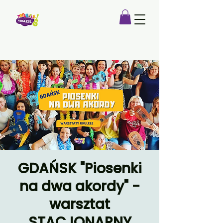
GDAŃSK "Piosenki
na dwa akordy" -
warsztat
STACJONARNY