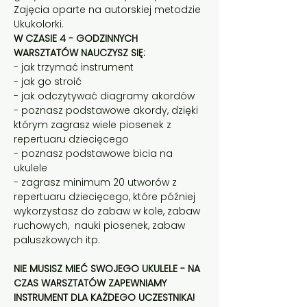
Zajęcia oparte na autorskiej metodzie 
Ukukolorki.    
W CZASIE 4 - GODZINNYCH 
WARSZTATÓW NAUCZYSZ SIĘ:
- jak trzymać instrument 
- jak go stroić  
- jak odczytywać diagramy akordów  
- poznasz podstawowe akordy, dzięki 
którym zagrasz wiele piosenek z 
repertuaru dziecięcego  
- poznasz podstawowe bicia na 
ukulele  
- zagrasz minimum 20 utworów z 
repertuaru dziecięcego, które później 
wykorzystasz do zabaw w kole, zabaw 
ruchowych,  nauki piosenek, zabaw 
paluszkowych itp.  
NIE MUSISZ MIEĆ SWOJEGO UKULELE - NA 
CZAS WARSZTATÓW ZAPEWNIAMY 
INSTRUMENT DLA KAŻDEGO UCZESTNIKA!   