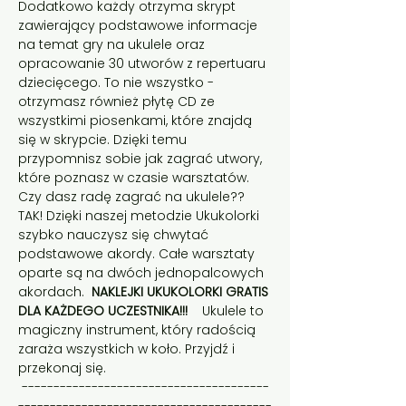
Dodatkowo każdy otrzyma skrypt 
zawierający podstawowe informacje 
na temat gry na ukulele oraz 
opracowanie 30 utworów z repertuaru 
dziecięcego. To nie wszystko - 
otrzymasz również płytę CD ze 
wszystkimi piosenkami, które znajdą 
się w skrypcie. Dzięki temu 
przypomnisz sobie jak zagrać utwory, 
które poznasz w czasie warsztatów.    
Czy dasz radę zagrać na ukulele?? 
TAK! Dzięki naszej metodzie Ukukolorki 
szybko nauczysz się chwytać 
podstawowe akordy. Całe warsztaty 
oparte są na dwóch jednopalcowych 
akordach.  
NAKLEJKI UKUKOLORKI GRATIS 
DLA KAŻDEGO UCZESTNIKA!!! 
   Ukulele to 
magiczny instrument, który radością 
zaraża wszystkich w koło. Przyjdź i 
przekonaj się.   
 ---------------------------------------