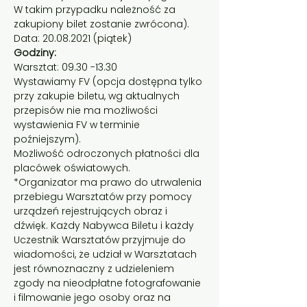
W takim przypadku należność za 
zakupiony bilet zostanie zwrócona).    
Data: 20.08.2021 (piątek)    
Godziny:   
Warsztat: 09.30 -13.30  
Wystawiamy FV (opcja dostępna tylko 
przy zakupie biletu, wg aktualnych 
przepisów nie ma możliwości 
wystawienia FV w terminie 
poźniejszym).
Możliwość odroczonych płatności dla 
placówek oświatowych.
*Organizator ma prawo do utrwalenia 
przebiegu Warsztatów przy pomocy 
urządzeń rejestrujących obraz i 
dźwięk. Każdy Nabywca Biletu i każdy 
Uczestnik Warsztatów przyjmuje do 
wiadomości, że udział w Warsztatach 
jest równoznaczny z udzieleniem 
zgody na nieodpłatne fotografowanie 
i filmowanie jego osoby oraz na 