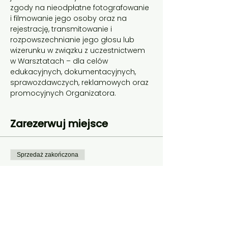
zgody na nieodpłatne fotografowanie 
i filmowanie jego osoby oraz na 
rejestrację, transmitowanie i 
rozpowszechnianie jego głosu lub 
wizerunku w związku z uczestnictwem 
w Warsztatach – dla celów 
edukacyjnych, dokumentacyjnych, 
sprawozdawczych, reklamowych oraz 
promocyjnych Organizatora.
Zarezerwuj miejsce
Sprzedaż zakończona
Rodzaj biletu
Warsztaty 4h
Więcej informacji
Cena