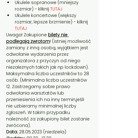
Ukulele sopranowe (mniejszy 
rozmiar) - kliknij 
TUTAJ
Ukulele koncertowe (większy 
rozmiar, lepsze brzmienie) - kilknij 
TUTAJ
Uwaga! Zakupione 
bilety nie 
podlegają zwrotom
! (istniej możliwość 
zamiany z inną osobą, wyjątkiem jest 
odwołanie wydarzenia przez 
organizatora z przyczyn od niego 
niezależnych takich jak np lockdown). 
Maksymalna liczba uczestników to 28 
osób. (Minimalna liczba uczestników 
12. Zastrzegamy sobie prawo 
odwołania warsztatów lub 
przeniesienia ich na inny termin,jeśli 
nie uzbieramy minimalnej liczby 
zgłoszeń. W takim przypadku 
należność za zakupiony bilet zostanie 
zwrócona).
Data:
 28.05.2023 (niedziela)