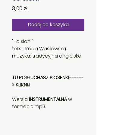
Cena
8,00 zł
Dodaj do koszyka
"To słoń!"
tekst: Kasia Wasilewska
muzyka: tradycyjna angielska
TU POSŁUCHASZ PIOSENKI------
>
KLIKNIJ
Wersja
INSTRUMENTALNA
w
formacie mp3.