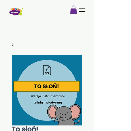
To słoń!