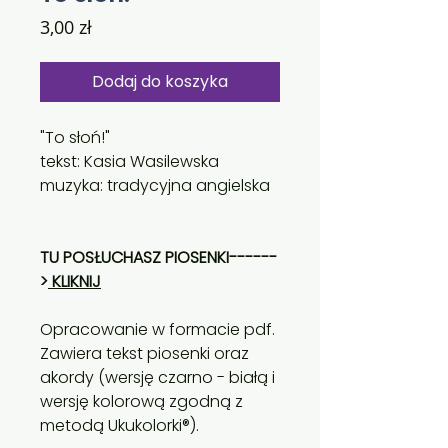
Cena
3,00 zł
Dodaj do koszyka
"To słoń!"
tekst: Kasia Wasilewska
muzyka: tradycyjna angielska
TU POSŁUCHASZ PIOSENKI------
>
KLIKNIJ
Opracowanie w formacie pdf.
Zawiera tekst piosenki oraz
akordy (wersję czarno - białą i
wersję kolorową zgodną z
metodą Ukukolorki®).