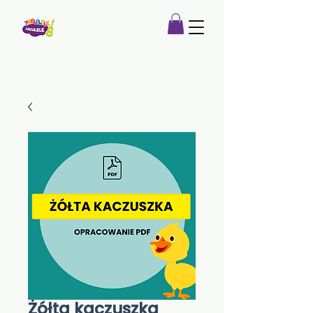
Żółta kaczuszka