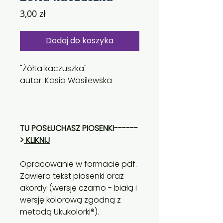
Cena
3,00 zł
Dodaj do koszyka
"Żółta kaczuszka"
autor: Kasia Wasilewska
TU POSŁUCHASZ PIOSENKI------
>
KLIKNIJ
Opracowanie w formacie pdf.
Zawiera tekst piosenki oraz
akordy (wersję czarno - białą i
wersję kolorową zgodną z
metodą Ukukolorki®).